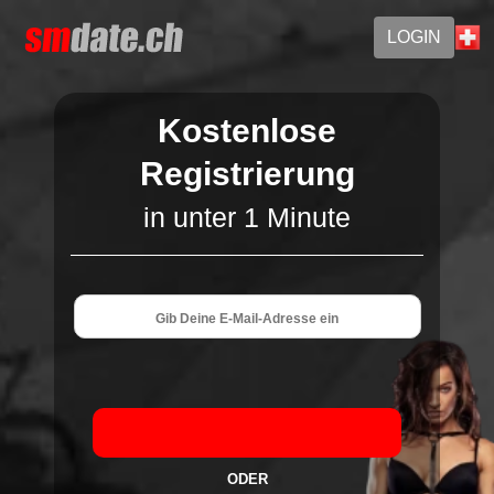
LOGIN
Kostenlose
Registrierung
in unter 1 Minute
ODER